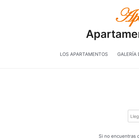
Ir
al
contenido
Apartamen
LOS APARTAMENTOS
GALERÍA 
Si no encuentras d