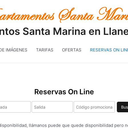
tos Santa Marina en Llane
DE IMÁGENES
TARIFAS
OFERTAS
RESERVAS ON LIN
Reservas On Line
Bus
isponibilidad, llámanos puede que quede disponibilidad pero no