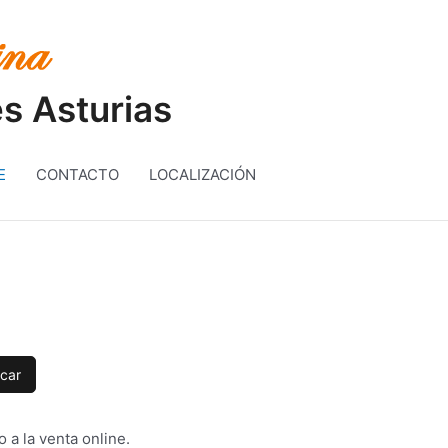
s Asturias
E
CONTACTO
LOCALIZACIÓN
car
 a la venta online.