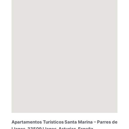
Apartamentos Turísticos Santa Marina – Parres de
Llanes, 33509 Llanes, Asturias, España