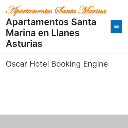
Ir
Men
al
contenido
princ
Apartamentos Santa
Marina en Llanes
Asturias
Oscar Hotel Booking Engine